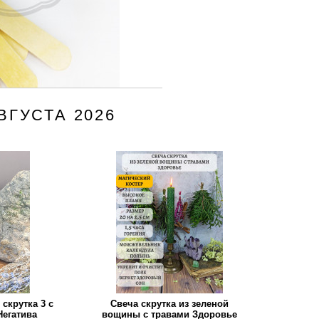
ГУСТА 2026
скрутка 3 с
Свеча скрутка из зеленой
Негатива
вощины с травами Здоровье