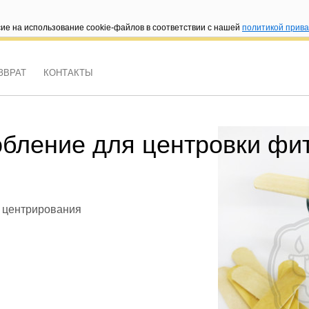
сие на использование cookie-файлов в соответствии с нашей
политикой прив
ЗВРАТ
КОНТАКТЫ
18 часов
бление для центровки фи
 центрирования