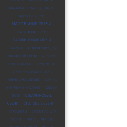
КОНУСЫ
КРАСНЫЕ СВЕЧИ
МАКАНАЯ СВЕЧА С НАДПИСЬЮ
МАКАНЫЕ СВЕЧИ
НАПОЛЬНЫЕ СВЕЧИ
НАСЫПНЫЕ СВЕЧИ
ПАРАФИНОВЫЕ СВЕЧИ
ПОДАРОК
ПОДСВЕЧНИК ДЛЯ
НАСЫПНОЙ СВЕЧИ
СВЕЧА ИЗ
СОЕВОГО ВОСКА
СВЕЧА ЧЕРЕП
СВЕЧИ ИЗ СОЕВОГО ВОСКА
СВЕЧИ С НАДПИСЬЮ
СВЕЧИ С
ЭФИРНЫМИ МАСЛАМИ
СОЕВЫЙ
СТЕАРИНОВЫЕ
ВОСК
СВЕЧИ
СТОЛОВЫЕ СВЕЧИ
СУХОЦВЕТЫ
СУХОЦВЕТЫ ДЛЯ
СВЕЧЕЙ
ЧЕРЕП
ЧЕРНЫЕ