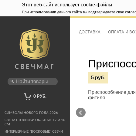
Этот веб-сайт использует cookie-файлы.
При использовании данного сайта вы подтверждаете свое согла
ДОСТАВКА
ОПЛАТА И ВО
Шоурум работает с 12 до 
ный)
Приспосо
СВЕЧМАГ
5 руб.
Новинка!
Приспособление для
0 РУБ.
фитиля
СИМВОЛЫ НОВОГО ГОДА 2026
СВЕЧИ СТОЛБИКИ ОБЛИТЫЕ 17 И 10
СМ
ИНТЕРЬЕРНЫЕ "ВОСКОВЫЕ" СВЕЧИ