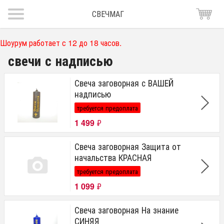
СВЕЧМАГ
Шоурум работает с 12 до 18 часов.
свечи с надписью
Свеча заговорная с ВАШЕЙ
надписью
требуется предоплата
1 499
₽
Свеча заговорная Защита от
начальства КРАСНАЯ
требуется предоплата
1 099
₽
Свеча заговорная На знание
СИНЯЯ