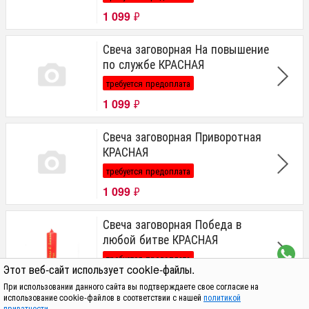
1 099
₽
Свеча заговорная На повышение
по службе КРАСНАЯ
требуется предоплата
1 099
₽
Свеча заговорная Приворотная
КРАСНАЯ
требуется предоплата
1 099
₽
Свеча заговорная Победа в
любой битве КРАСНАЯ
требуется предоплата
Этот веб-сайт использует cookie-файлы.
1 099
₽
При использовании данного сайта вы подтверждаете свое согласие на
использование cookie-файлов в соответствии с нашей
политикой
приватности
.