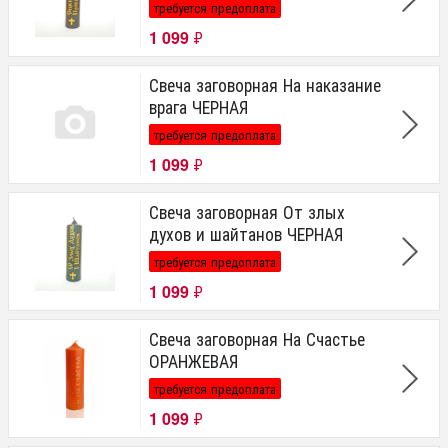
требуется предоплата
1 099
₽
Свеча заговорная На наказание
врага ЧЕРНАЯ
требуется предоплата
1 099
₽
Свеча заговорная От злых
духов и шайтанов ЧЕРНАЯ
требуется предоплата
1 099
₽
Свеча заговорная На Счастье
ОРАНЖЕВАЯ
требуется предоплата
1 099
₽