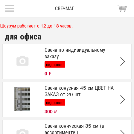
СВЕЧМАГ
Шоурум работает с 12 до 18 часов.
для офиса
Свеча по индивидуальному
заказу
под заказ!
0
₽
Свеча конусная 45 см ЦВЕТ НА
ЗАКАЗ от 20 шт
под заказ!
300
₽
Свеча коническая 35 см (в
ассортименте )