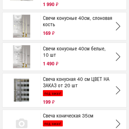
1 990
₽
Свечи конусные 40см, слоновая
кость
169
₽
Свечи конусные 40см белые,
10 шт
1 490
₽
Свеча конусная 40 см ЦВЕТ НА
ЗАКАЗ от 20 шт
под заказ!
199
₽
Свеча коническая 35см
под заказ!