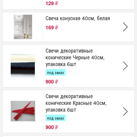
129
₽
Свеча конусная 40см, белая
169
₽
Свечи декоративные
конические Черные 40см,
упаковка 6шт
под заказ
900
₽
Свечи декоративные
конические Красные 40см,
упаковка 6шт
под заказ
900
₽