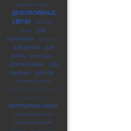
КОНИЧЕСКИЕ СВЕЧИ
ДЕКОРАТИВНЫЕ
СВЕЧИ
ДЛИННЫЕ
ДЛЯ
СВЕЧИ
ГОСТИНИЦЫ
ДЛЯ ДВОИХ
ДЛЯ ДЕКОРА
ДЛЯ
ДОМА
ДЛЯ ОФИСА
ДЛЯ РЕСТОРАНА
ДЛЯ
СВАДЬБЫ
ДЛЯ СПА
ЗАГОВОРНЫЕ СВЕЧИ
ЗЕЛЕНЫЕ ПАРАФИНОВЫЕ СВЕЧИ
ЗЕЛЕНЫЕ СВЕЧИ
ИНТЕРЬЕРНЫЕ СВЕЧИ
КЛАССИЧЕСКИЕ СВЕЧИ
КОНИЧЕСКИЕ СВЕЧИ