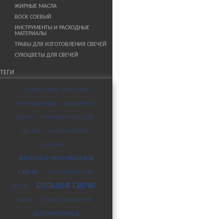
ЖИРНЫЕ МАСЛА
ВОСК СОЕВЫЙ
ИНСТРУМЕНТЫ И РАСХОДНЫЕ
МАТЕРИАЛЫ
ТРАВЫ ДЛЯ ИЗГОТОВЛЕНИЯ СВЕЧЕЙ
СУХОЦВЕТЫ ДЛЯ СВЕЧЕЙ
ТЕГИ
КОНИЧЕСКИЕ СВЕЧИ ДЛЯ
МЕРОПРИЯТИЙ
АЛТАРНЫЕ
СВЕЧИ
АРОМАТИЗАТОР ДЛЯ
СВЕЧЕЙ
АРОМАТИЗАТОР
СЛАДКИЙ
АРОМАТИЗИРОВАННЫЕ
СВЕЧИ
АРОМАТИЧЕСКАЯ
БОЛЬШИЕ СВЕЧИ
СВЕЧА
ВАЗА
ДЕКОР ДЛЯ СВЕЧЕЙ
ДЕКОРАТИВНЫЕ