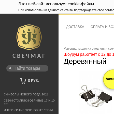
Этот веб-сайт использует cookie-файлы.
При использовании данного сайта вы подтверждаете свое согла
ДОСТАВКА
ОПЛАТА И ВО
Материалы для изготовления све
Шоурум работает с 12 до 
СВЕЧМАГ
Деревянный
Нови
0 РУБ.
СИМВОЛЫ НОВОГО ГОДА 2026
СВЕЧИ СТОЛБИКИ ОБЛИТЫЕ 17 И 10
СМ
ИНТЕРЬЕРНЫЕ "ВОСКОВЫЕ" СВЕЧИ