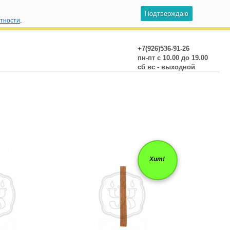
Подтверждаю
атности
.
+7(926)536-91-26
пн-пт с 10.00 до 19.00
сб вс - выходной
Хит!