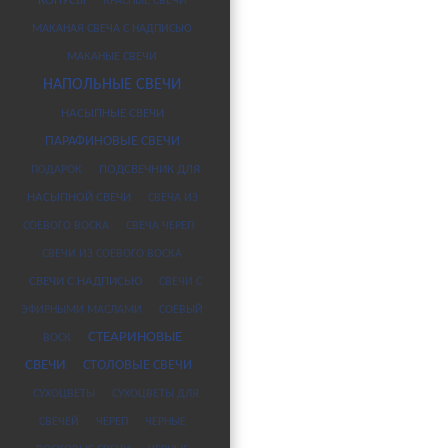
КОНУСЫ
КРАСНЫЕ СВЕЧИ
МАКАНАЯ СВЕЧА С НАДПИСЬЮ
МАКАНЫЕ СВЕЧИ
НАПОЛЬНЫЕ СВЕЧИ
НАСЫПНЫЕ СВЕЧИ
ПАРАФИНОВЫЕ СВЕЧИ
ПОДАРОК
ПОДСВЕЧНИК ДЛЯ
НАСЫПНОЙ СВЕЧИ
СВЕЧА ИЗ
СОЕВОГО ВОСКА
СВЕЧА ЧЕРЕП
СВЕЧИ ИЗ СОЕВОГО ВОСКА
СВЕЧИ С НАДПИСЬЮ
СВЕЧИ С
ЭФИРНЫМИ МАСЛАМИ
СОЕВЫЙ
СТЕАРИНОВЫЕ
ВОСК
СВЕЧИ
СТОЛОВЫЕ СВЕЧИ
СУХОЦВЕТЫ
СУХОЦВЕТЫ ДЛЯ
СВЕЧЕЙ
ЧЕРЕП
ЧЕРНЫЕ