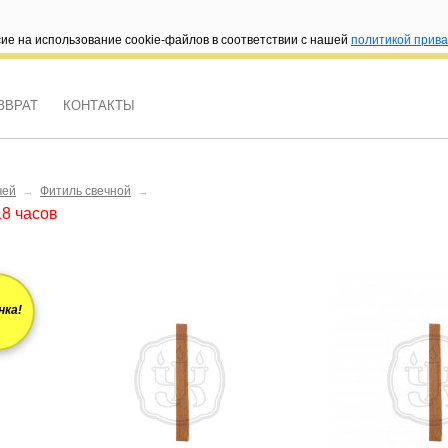
сие на использование cookie-файлов в соответствии с нашей
политикой прив
ЗВРАТ
КОНТАКТЫ
чей
→
Фитиль свечной
→
18 часов
нка!