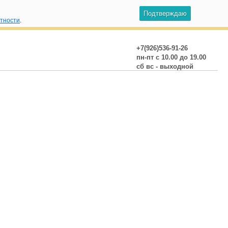
Подтверждаю
атности
.
+7(926)536-91-26
пн-пт с 10.00 до 19.00
сб вс - выходной