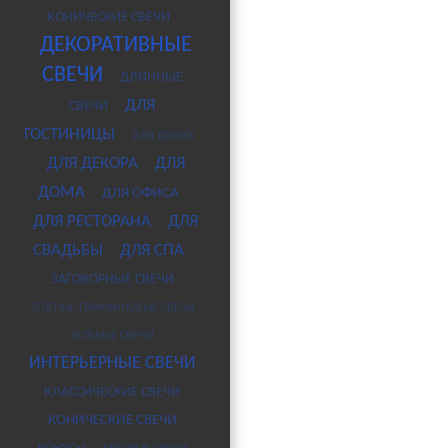
КОНИЧЕСКИЕ СВЕЧИ
ДЕКОРАТИВНЫЕ
СВЕЧИ
ДЛИННЫЕ
ДЛЯ
СВЕЧИ
ГОСТИНИЦЫ
ДЛЯ ДВОИХ
ДЛЯ ДЕКОРА
ДЛЯ
ДОМА
ДЛЯ ОФИСА
ДЛЯ РЕСТОРАНА
ДЛЯ
СВАДЬБЫ
ДЛЯ СПА
ЗАГОВОРНЫЕ СВЕЧИ
ЗЕЛЕНЫЕ ПАРАФИНОВЫЕ СВЕЧИ
ЗЕЛЕНЫЕ СВЕЧИ
ИНТЕРЬЕРНЫЕ СВЕЧИ
КЛАССИЧЕСКИЕ СВЕЧИ
КОНИЧЕСКИЕ СВЕЧИ