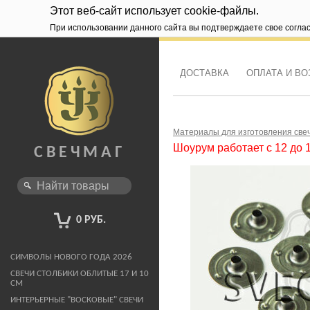
Этот веб-сайт использует cookie-файлы.
При использовании данного сайта вы подтверждаете свое согла
ДОСТАВКА
ОПЛАТА И ВО
Материалы для изготовления све
Шоурум работает с 12 до 
СВЕЧМАГ
0 РУБ.
СИМВОЛЫ НОВОГО ГОДА 2026
СВЕЧИ СТОЛБИКИ ОБЛИТЫЕ 17 И 10
СМ
ИНТЕРЬЕРНЫЕ "ВОСКОВЫЕ" СВЕЧИ