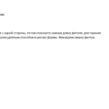
2мм.
 с одной стороны, потом отрезаете нужную длину фитиля, для горения.
угим удобным способом в центре формы. Фиксируем сверху фитиль