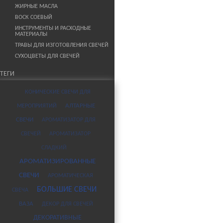
ЖИРНЫЕ МАСЛА
ВОСК СОЕВЫЙ
ИНСТРУМЕНТЫ И РАСХОДНЫЕ
МАТЕРИАЛЫ
ТРАВЫ ДЛЯ ИЗГОТОВЛЕНИЯ СВЕЧЕЙ
СУХОЦВЕТЫ ДЛЯ СВЕЧЕЙ
ТЕГИ
КОНИЧЕСКИЕ СВЕЧИ ДЛЯ
МЕРОПРИЯТИЙ
АЛТАРНЫЕ
СВЕЧИ
АРОМАТИЗАТОР ДЛЯ
СВЕЧЕЙ
АРОМАТИЗАТОР
СЛАДКИЙ
АРОМАТИЗИРОВАННЫЕ
СВЕЧИ
АРОМАТИЧЕСКАЯ
БОЛЬШИЕ СВЕЧИ
СВЕЧА
ВАЗА
ДЕКОР ДЛЯ СВЕЧЕЙ
ДЕКОРАТИВНЫЕ