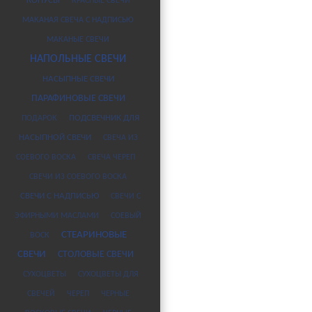
КОНУСЫ
КРАСНЫЕ СВЕЧИ
МАКАНАЯ СВЕЧА С НАДПИСЬЮ
МАКАНЫЕ СВЕЧИ
НАПОЛЬНЫЕ СВЕЧИ
НАСЫПНЫЕ СВЕЧИ
ПАРАФИНОВЫЕ СВЕЧИ
ПОДАРОК
ПОДСВЕЧНИК ДЛЯ
НАСЫПНОЙ СВЕЧИ
СВЕЧА ИЗ
СОЕВОГО ВОСКА
СВЕЧА ЧЕРЕП
СВЕЧИ ИЗ СОЕВОГО ВОСКА
СВЕЧИ С НАДПИСЬЮ
СВЕЧИ С
ЭФИРНЫМИ МАСЛАМИ
СОЕВЫЙ
СТЕАРИНОВЫЕ
ВОСК
СВЕЧИ
СТОЛОВЫЕ СВЕЧИ
СУХОЦВЕТЫ
СУХОЦВЕТЫ ДЛЯ
СВЕЧЕЙ
ЧЕРЕП
ЧЕРНЫЕ