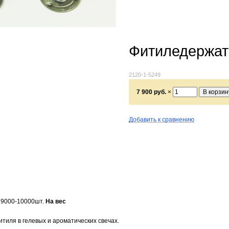
Фитиледержат
2120-1-5249
7 900 руб.
×
Добавить к сравнению
 9000-10000шт.
На вес
тиля в гелевых и ароматических свечах.